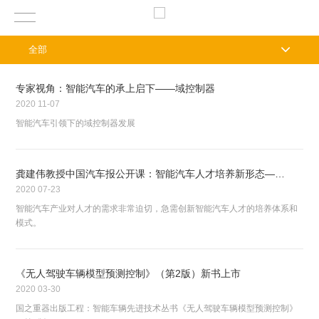
全部
专家视角：智能汽车的承上启下——域控制器
2020
11-07
智能汽车引领下的域控制器发展
龚建伟教授中国汽车报公开课：智能汽车人才培养新形态—产教融合 实践创新
2020
07-23
智能汽车产业对人才的需求非常迫切，急需创新智能汽车人才的培养体系和
模式。
《无人驾驶车辆模型预测控制》（第2版）新书上市
2020
03-30
国之重器出版工程：智能车辆先进技术丛书《无人驾驶车辆模型预测控制》